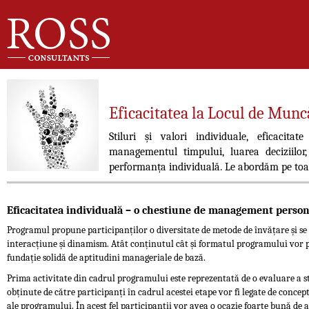
Eficacitatea la Locul de Mu
Stiluri și valori individuale, eficacitat
managementul timpului, luarea deciziilor,
performanța individuală. Le abordăm pe toate
Eficacitatea individuală – o chestiune de management person
Programul propune participanților o diversitate de metode de învățare și se
interacțiune și dinamism. Atât conținutul cât și formatul programului vor p
fundație solidă de aptitudini manageriale de bază.
Prima activitate din cadrul programului este reprezentată de o evaluare a sti
obținute de către participanți în cadrul acestei etape vor fi legate de concept
ale programului. În acest fel participanții vor avea o ocazie foarte bună de a se