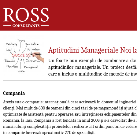
Aptitudini Manageriale Noi la
Un foarte bun exemplu de combinare a două 
aptitudinilor manageriale. Un proiect desfă
care a inclus o multitudine de metode de învă
Compania
Atexis este o companie internațională care activează în domeniul ingineriei 
clienți. Mai mult de 600 de oameni din cinci țări de pe mapamond își ajută clie
optimizate de asistență pentru operarea sau întreținerea echipmentelor din d
România, la Iași. Compania a fost fondată în anul 2008 și s-a dezvoltat de-a
numărului și complexității proiectelor realizate cât și din punctul de vedere
în companie lucrează aproximativ 270 de specialiști.